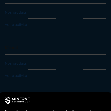
Nos produits
Votre activité
Menu3
Nos produits
Votre activité
Minerve Technology © 2026