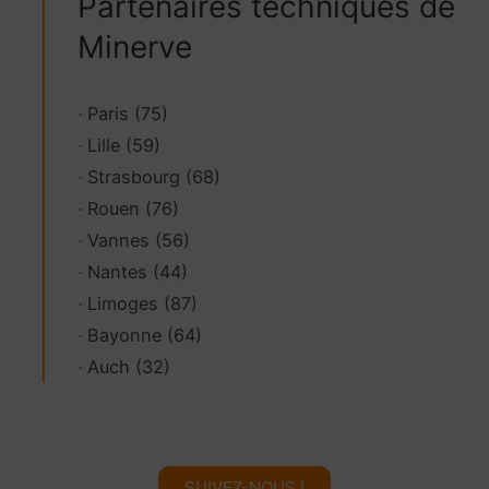
Partenaires techniques de
Minerve
Paris (75)
·
Lille (59)
·
Strasbourg (68)
·
Rouen (76)
·
Vannes (56)
·
Nantes (44)
·
Limoges (87)
·
Bayonne (64)
·
Auch (32)
·
SUIVEZ-NOUS !