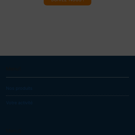
Menu1
Nos produits
Votre activité
Menu2