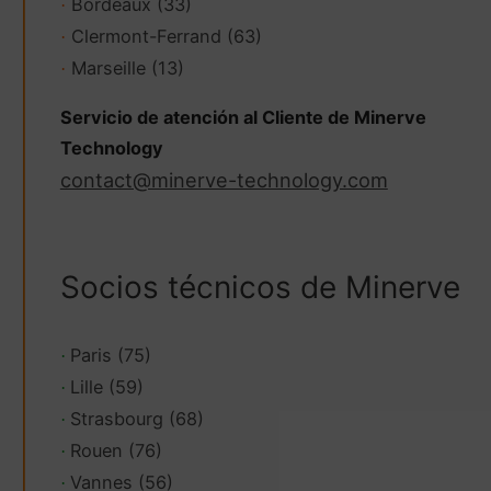
Bordeaux (33)
·
Clermont-Ferrand (63)
·
Marseille (13)
·
Servicio de atención al Cliente de Minerve
Technology
contact@minerve-technology.com
Socios técnicos de Minerve
Paris (75)
·
Lille (59)
·
Strasbourg (68)
·
Rouen (76)
·
Vannes (56)
·