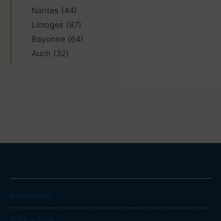
Nantes (44)
·
Limoges (87)
·
Bayonne (64)
·
Auch (32)
·
Menu1
Nos produits
Votre activité