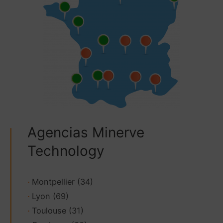
Agencias Minerve
Technology
Montpellier (34)
·
Lyon (69)
·
Toulouse (31)
·